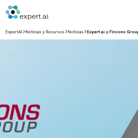
Saltar al contenido
ExpertAI
Noticias y Recursos
Noticias
Expert.ai y Fincons Grou