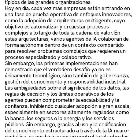
típicos de las grandes organizaciones.
Hoy en día, cada vez más empresas están entrando en
una fase de prueba operativa de enfoques innovadores,
como la adopción de arquitecturas multiagente, cuyo
objetivo es automatizar y orquestar procesos
complejos a lo largo de toda la cadena de valor. En
estas arquitecturas, varios agentes de IA colaboran de
forma autónoma dentro de un contexto compartido
para resolver problemas complejos que requieren un
proceso especializado y colaborativo.
Sin embargo, las primeras implementaciones han
demostrado que el verdadero desafío ya no es
únicamente tecnológico, sino también de gobernanza,
gestión del conocimiento y responsabilidad industrial.
Las ambigüedades sobre el significado de los datos, las
reglas de decisión y los límites operativos de los
agentes pueden comprometer la escalabilidad y la
confianza, inhibiendo cualquier adopción a gran escala,
especialmente en sectores altamente regulados como
la banca, los seguros o la energía y los servicios
públicos. Sin embargo, gracias al uso y la codificación
del conocimiento estructurado a través de la IA neuro-
simbólica, es posible ejercer un control total sobre las