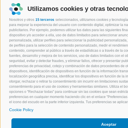
Utilizamos cookies y otras tecnol
Nosotros y otros
15 terceros
seleccionados, utilizamos cookies y tecnología
para mejorar la experiencia del usuario con contenido digital, optimizar la n
publicitarios. Por ejemplo, podemos utilizar tus datos para las siguientes fi
dispositivo y/o acceder a ella, uso de datos limitados para seleccionar anunc
personalizada, utilizar perfiles para seleccionar la publicidad personalizada,
de perfiles para la selección de contenido personalizado, medir el rendimien
contenido, comprender al público a través de estadísticas o a través de la 
fuentes, desarrollo y mejora de los servicios, uso de datos limitados con el o
seguridad, evitar y detectar fraudes, y eliminar fallos, ofrecer y presentar p
preferencias de privacidad, cotejo y combinación de datos procedentes de otr
dispositivos, identificación de dispositivos en función de la información trans
localización geográfica precisa, identificar los dispositivos en función de la 
otorgar, rechazar o retirar tu consentimiento sin incurrir en limitaciones susta
consentimiento para el uso de cookies y herramientas similares. Utiliza el bo
opciones o "Rechazar todas" para continuar sin las cookies que sean estric
preferencias en cualquier momento haciendo clic en el enlace "Preferencias d
el icono del escudo en la parte inferior izquierda. Tus preferencias se aplicar
Cookie Policy
Aceptar