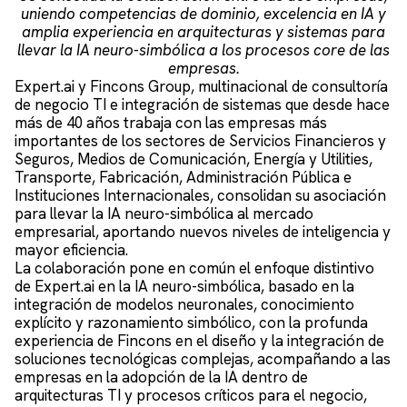
uniendo competencias de dominio, excelencia en IA y
amplia experiencia en arquitecturas y sistemas para
llevar la IA neuro-simbólica a los procesos core de las
empresas.
Expert.ai y Fincons Group, multinacional de consultoría
de negocio TI e integración de sistemas que desde hace
más de 40 años trabaja con las empresas más
importantes de los sectores de Servicios Financieros y
Seguros, Medios de Comunicación, Energía y Utilities,
Transporte, Fabricación, Administración Pública e
Instituciones Internacionales, consolidan su asociación
para llevar la IA neuro-simbólica al mercado
empresarial, aportando nuevos niveles de inteligencia y
mayor eficiencia.
La colaboración pone en común el enfoque distintivo
de Expert.ai en la IA neuro-simbólica, basado en la
integración de modelos neuronales, conocimiento
explícito y razonamiento simbólico, con la profunda
experiencia de Fincons en el diseño y la integración de
soluciones tecnológicas complejas, acompañando a las
empresas en la adopción de la IA dentro de
arquitecturas TI y procesos críticos para el negocio,