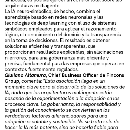
arquitecturas multiagente.
La IA neuro-simbólica, de hecho, combina el
aprendizaje basado en redes neuronales y las
tecnologías de deep learning con el uso de sistemas
simbólicos empleados para aplicar el razonamiento
lógico, el conocimiento del dominio y la transparencia
en la toma de decisiones. El resultado es obtener
soluciones eficientes y transparentes, que
proporcionan resultados explicables, sin alucinaciones
ni errores, para una gobernanza más eficiente y
precisa, fundamental para las empresas que operan en
contextos fuertemente regulados.
Giuliano Altamura
, Chief Business Officer de Fincons
Group,
comenta: “
Esta asociación llega en un
momento clave para el desarrollo de las soluciones de
IA, dado que las arquitecturas multiagente están
pasando de la experimentación a la adopción en los
procesos clave. La gobernanza, la responsabilidad y
la gestión del conocimiento se convierten en los
verdaderos factores diferenciadores para una
adopción escalable y sostenible. No se trata solo de
hacer la IA más potente, sino de hacerla fiable para