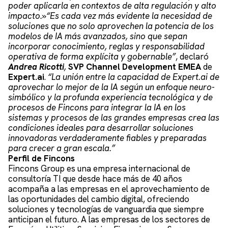
poder aplicarla en contextos de alta regulación y alto
impacto.»
“Es cada vez más evidente la necesidad de
soluciones que no solo aprovechen la potencia de los
modelos de IA más avanzados, sino que sepan
incorporar conocimiento, reglas y responsabilidad
operativa de forma explícita y gobernable”
, declaró
Andrea Ricotti
,
SVP Channel Development EMEA
de
Expert.ai
.
“La unión entre la capacidad de Expert.ai de
aprovechar lo mejor de la IA según un enfoque neuro-
simbólico y la profunda experiencia tecnológica y de
procesos de Fincons para integrar la IA en los
sistemas y procesos de las grandes empresas crea las
condiciones ideales para desarrollar soluciones
innovadoras verdaderamente fiables y preparadas
para crecer a gran escala.”
Perfil de Fincons
Fincons Group es una empresa internacional de
consultoría TI que desde hace más de 40 años
acompaña a las empresas en el aprovechamiento de
las oportunidades del cambio digital, ofreciendo
soluciones y tecnologías de vanguardia que siempre
anticipan el futuro. A las empresas de los sectores de