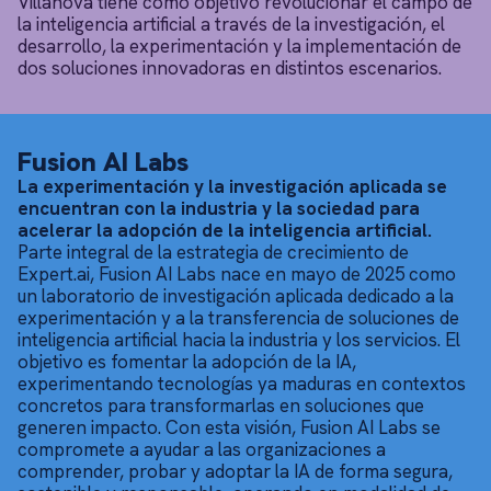
Villanova tiene como objetivo revolucionar el campo de
la inteligencia artificial a través de la investigación, el
desarrollo, la experimentación y la implementación de
dos soluciones innovadoras en distintos escenarios.
Fusion AI Labs
La experimentación y la investigación aplicada se
encuentran con la industria y la sociedad para
acelerar la adopción de la inteligencia artificial.
Parte integral de la estrategia de crecimiento de
Expert.ai, Fusion AI Labs nace en mayo de 2025 como
un laboratorio de investigación aplicada dedicado a la
experimentación y a la transferencia de soluciones de
inteligencia artificial hacia la industria y los servicios. El
objetivo es fomentar la adopción de la IA,
experimentando tecnologías ya maduras en contextos
concretos para transformarlas en soluciones que
generen impacto. Con esta visión, Fusion AI Labs se
compromete a ayudar a las organizaciones a
comprender, probar y adoptar la IA de forma segura,