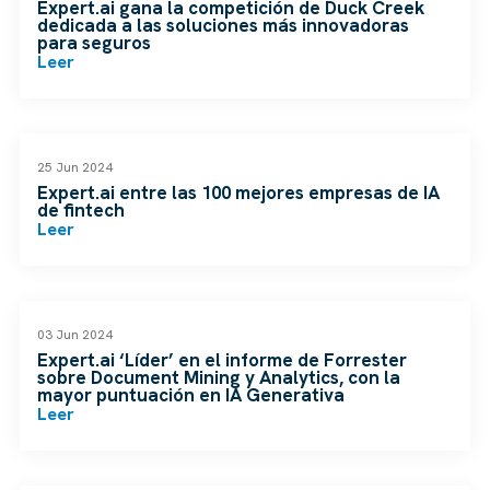
Expert.ai gana la competición de Duck Creek
dedicada a las soluciones más innovadoras
para seguros
Leer
NOTICIAS
25 Jun 2024
Expert.ai entre las 100 mejores empresas de IA
de fintech
Leer
NOTICIAS
03 Jun 2024
Expert.ai ‘Líder’ en el informe de Forrester
sobre Document Mining y Analytics, con la
mayor puntuación en IA Generativa
Leer