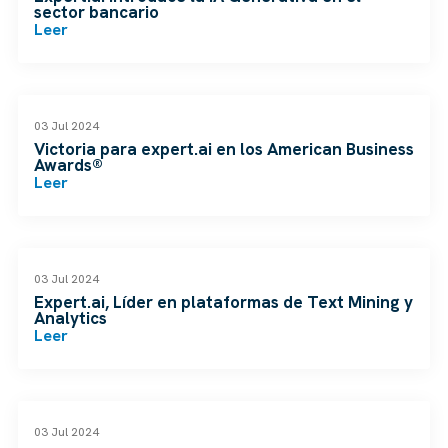
sector bancario
Leer
NOTICIAS
03 Jul 2024
Victoria para expert.ai en los American Business
Awards®
Leer
NOTICIAS
03 Jul 2024
Expert.ai, Líder en plataformas de Text Mining y
Analytics
Leer
NOTICIAS
03 Jul 2024