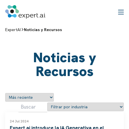
Saltar al contenido
ExpertAI
Noticias y Recursos
Noticias y
Recursos
NOTICIAS
24 Jul 2024
Expert.ai introduce la IA Generativa en el