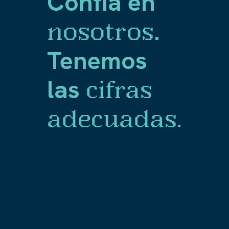
Confía en
.
nosotros
Tenemos
las
cifras
adecuadas.