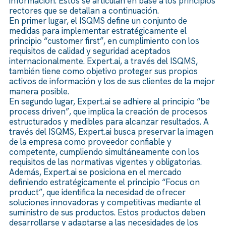
información. Estos se articulan en base a los principios
rectores que se detallan a continuación.
En primer lugar, el ISQMS define un conjunto de
medidas para implementar estratégicamente el
principio “customer first”, en cumplimiento con los
requisitos de calidad y seguridad aceptados
internacionalmente. Expert.ai, a través del ISQMS,
también tiene como objetivo proteger sus propios
activos de información y los de sus clientes de la mejor
manera posible.
En segundo lugar, Expert.ai se adhiere al principio “be
process driven”, que implica la creación de procesos
estructurados y medibles para alcanzar resultados. A
través del ISQMS, Expert.ai busca preservar la imagen
de la empresa como proveedor confiable y
competente, cumpliendo simultáneamente con los
requisitos de las normativas vigentes y obligatorias.
Además, Expert.ai se posiciona en el mercado
definiendo estratégicamente el principio “Focus on
product”, que identifica la necesidad de ofrecer
soluciones innovadoras y competitivas mediante el
suministro de sus productos. Estos productos deben
desarrollarse y adaptarse a las necesidades de los