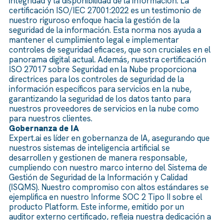
integridad y la disponibilidad de la información. La
certificación ISO/IEC 27001:2022 es un testimonio de
nuestro riguroso enfoque hacia la gestión de la
seguridad de la información. Esta norma nos ayuda a
mantener el cumplimiento legal e implementar
controles de seguridad eficaces, que son cruciales en el
panorama digital actual. Además, nuestra certificación
ISO 27017 sobre Seguridad en la Nube proporciona
directrices para los controles de seguridad de la
información específicos para servicios en la nube,
garantizando la seguridad de los datos tanto para
nuestros proveedores de servicios en la nube como
para nuestros clientes.
Gobernanza de IA
Expert.ai es líder en gobernanza de IA, asegurando que
nuestros sistemas de inteligencia artificial se
desarrollen y gestionen de manera responsable,
cumpliendo con nuestro marco interno del Sistema de
Gestión de Seguridad de la Información y Calidad
(ISQMS). Nuestro compromiso con altos estándares se
ejemplifica en nuestro Informe SOC 2 Tipo II sobre el
producto Platform. Este informe, emitido por un
auditor externo certificado, refleja nuestra dedicación a