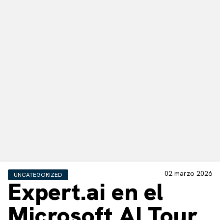
02 marzo 2026
UNCATEGORIZED
Expert.ai en el
Microsoft AI Tour