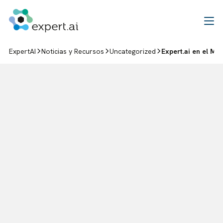
Saltar al contenido
ExpertAI
Noticias y Recursos
Uncategorized
Expert.ai en el Mi