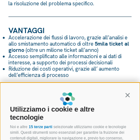
la risoluzione del problema specifico.
VANTAGGI
Accelerazione dei flussi di lavoro, grazie all’analisi e
allo smistamento automatico di oltre
5mila ticket al
giorno
(oltre un milione ticket all’anno)
Accesso semplificato alle informazioni e ai dati di
interesse, a supporto dei processi decisionali
Riduzione dei costi operativi, grazie all’ aumento
dell’efficienza di processo
Contin
Utilizziamo i cookie e altre
tecnologie
Noi e altre
15 terze parti
selezionate utilizziamo cookie e tecnologie
simili. Questi strumenti sono essenziali per garantire la fruizione dei
contenuti digitali, migliorare la navigazione e, previo tuo consenso,