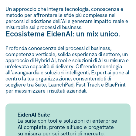
Un approccio che integra tecnologia, conoscenza e
metodo per affrontare le sfide più complesse nei
percorsi di adozione dell’AI e generare impatto reale e
misurabile sui processi di business.
Ecosistema EidenAI: un mix unico.
Profonda conoscenza dei processi di business,
competenza verticale, solida esperienza di settore, un
approccio di Hybrid AI, tool e soluzioni di AI su misura e
un’elevata capacità di delivery. Offrendo tecnologia
all’avanguardia e soluzioni intelligenti, Expert.ai pone al
centro la tua organizzazione, consentendoti di
scegliere tra Suite, LaunchPad, Fast Track e BluePrint
per massimizzare i risultati aziendali.
EidenAI Suite
La suite con tool e soluzioni di enterprise
AI complete, pronte all’uso e progettate
su misura per sei settori di mercato.