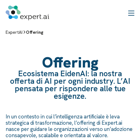
Vai al contenuto
ExpertAI
Offering
Offering
Ecosistema EidenAI: la nostra
offerta di AI per ogni industry. L’AI
pensata per rispondere alle tue
esigenze.
In un contesto in cui l’intelligenza artificiale è leva
strategica di trasformazione, l’offering di Expert.ai
nasce per guidare le organizzazioni verso un’adozione
consapevole, scalabile e orientata al valore.