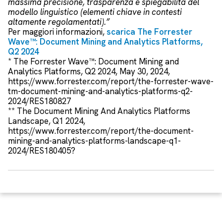
massima precisione, trasparenza e spiegabilità del
modello linguistico (elementi chiave in contesti
altamente regolamentati).”
Per maggiori informazioni,
scarica The Forrester
Wave™: Document Mining and Analytics Platforms,
Q2 2024
* The Forrester Wave™: Document Mining and
Analytics Platforms, Q2 2024, May 30, 2024,
https://www.forrester.com/report/the-forrester-wave-
tm-document-mining-and-analytics-platforms-q2-
2024/RES180827
** The Document Mining And Analytics Platforms
Landscape, Q1 2024,
https://www.forrester.com/report/the-document-
mining-and-analytics-platforms-landscape-q1-
2024/RES180405?