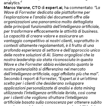
analytics.”
Marco Varone
,
CTO
di
expert.ai
, ha commentato:
“La
Wave di Forrester dedicata alle piattaforme per
l’esplorazione e l’analisi dei documenti offre alle
organizzazioni una panoramica molto dettagliata
delle principali funzionalità dell’intelligenza artificiale,
per trasformare efficacemente le attività di business.
La capacità di creare valore e assicurare un
vantaggio competitivo ai nostri clienti, soprattutto in
contesti altamente regolamentati, è il frutto di una
profonda esperienza di settore e dell’approccio unico
delle nostre soluzioni di AI. Siamo orgogliosi che la
nostra leadership sia stata riconosciuta in questa
Wave e che Forrester abbia evidenziato quanto le
nostre potenzialità si differenzino nel mercato
dell’intelligenza artificiale, oggi affollato più che mai”.
Secondo il report di Forrester,
“Expert.ai è un’ottima
scelta per i clienti che desiderano sviluppare
applicazioni personalizzate di analisi e data mining
utilizzando l’intelligenza artificiale ibrida, così come
per i clienti che vogliono sfruttare l’intelligenza
artificiale basata sulla conoscenza per ottenere subito