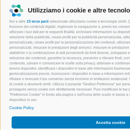
Utilizziamo i cookie e altre tecnol
Noi e altre
15 terze parti
selezionate utilizziamo cookie e tecnologie simili. 
fruizione dei contenuti digitali, migliorare la navigazione e, previo tuo cons
utilizzare i tuoi dati per le seguenti finalità: archiviare informazioni su disposit
selezione della pubblicità, creare profili per la pubblicità personalizzata, utili
personalizzata, creare profili per la personalizzazione dei contenuti, utilizzare
personalizzati, misurare le prestazioni degli annunci, misurare le prestazioni
statistiche o la combinazione di dati provenienti da fonti diverse, sviluppare e mi
selezione dei contenuti, garantire la sicurezza, prevenire e rilevare frodi, co
contenuto, salvare e comunicare le scelte sulla privacy, abbinare e combinare d
diversi dispositivi, identificare i dispositivi in base alle informazioni trasmes
geolocalizzazione precisi, riconoscere i dispositivi in base a informazioni ri
rifiutare o revocare il tuo consenso senza incorrere in limitazioni sostanziali
di cookie e strumenti simili. Utilizza il pulsante "Gestisci Preferenze" per perso
proseguire senza cookie non strettamente necessari. Puoi modificare le tue 
"Preferenze Cookie" in fondo alla pagina o sull'icona dello scudo in basso a s
dispositivo in uso.
Cookie Policy
Accetta cookie