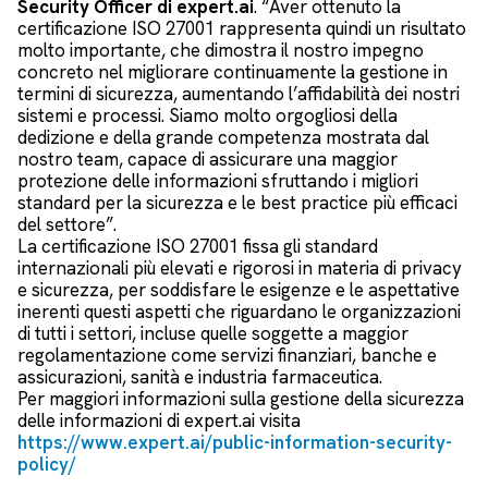
Security Officer di expert.ai
. “Aver ottenuto la
certificazione ISO 27001 rappresenta quindi un risultato
molto importante, che dimostra il nostro impegno
concreto nel migliorare continuamente la gestione in
termini di sicurezza, aumentando l’affidabilità dei nostri
sistemi e processi. Siamo molto orgogliosi della
dedizione e della grande competenza mostrata dal
nostro team, capace di assicurare una maggior
protezione delle informazioni sfruttando i migliori
standard per la sicurezza e le best practice più efficaci
del settore”.
La certificazione ISO 27001 fissa gli standard
internazionali più elevati e rigorosi in materia di privacy
e sicurezza, per soddisfare le esigenze e le aspettative
inerenti questi aspetti che riguardano le organizzazioni
di tutti i settori, incluse quelle soggette a maggior
regolamentazione come servizi finanziari, banche e
assicurazioni, sanità e industria farmaceutica.
Per maggiori informazioni sulla gestione della sicurezza
delle informazioni di expert.ai visita
https://www.expert.ai/public-information-security-
policy/