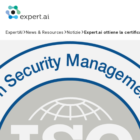
Vai al contenuto
ExpertAI
News & Resources
Notizie
Expert.ai ottiene la certif