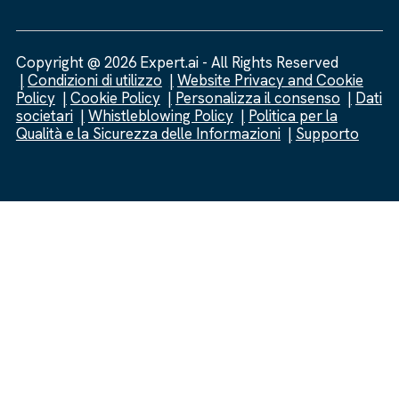
Copyright @ 2026 Expert.ai - All Rights Reserved
Condizioni di utilizzo
Website Privacy and Cookie
Policy
Cookie Policy
Personalizza il consenso
Dati
societari
Whistleblowing Policy
Politica per la
Qualità e la Sicurezza delle Informazioni
Supporto