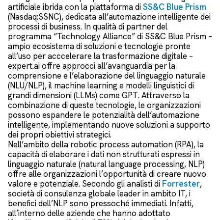
artificiale ibrida con la piattaforma di
SS&C Blue Prism
(Nasdaq:SSNC), dedicata all’automazione intelligente dei
processi di business. In qualità di partner del
programma “Technology Alliance” di SS&C Blue Prism –
ampio ecosistema di soluzioni e tecnologie pronte
all’uso per acccelerare la trasformazione digitale –
expert.ai offre approcci all’avanguardia per la
comprensione e l’elaborazione del linguaggio naturale
(NLU/NLP), il machine learning e modelli linguistici di
grandi dimensioni (LLMs) come GPT. Attraverso la
combinazione di queste tecnologie, le organizzazioni
possono espandere le potenzialità dell’automazione
intelligente, implementando nuove soluzioni a supporto
dei propri obiettivi strategici.
Nell’ambito della robotic process automation (RPA), la
capacità di elaborare i dati non strutturati espressi in
linguaggio naturale (natural language processing, NLP)
offre alle organizzazioni l’opportunità di creare nuovo
valore e potenziale. Secondo gli analisti di
Forrester
,
società di consulenza globale leader in ambito IT, i
benefici dell’NLP sono pressoché immediati. Infatti,
all’interno delle aziende che hanno adottato