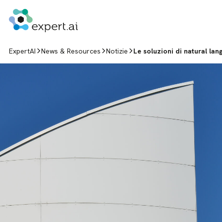
Vai al contenuto
ExpertAI
News & Resources
Notizie
Le soluzioni di natural la