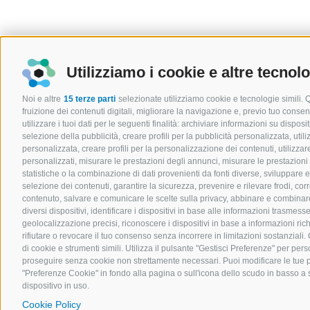
Utilizziamo i cookie e altre tecnol
Noi e altre
15 terze parti
selezionate utilizziamo cookie e tecnologie simili. 
fruizione dei contenuti digitali, migliorare la navigazione e, previo tuo cons
utilizzare i tuoi dati per le seguenti finalità: archiviare informazioni su disposit
selezione della pubblicità, creare profili per la pubblicità personalizzata, utili
personalizzata, creare profili per la personalizzazione dei contenuti, utilizzare
personalizzati, misurare le prestazioni degli annunci, misurare le prestazioni
statistiche o la combinazione di dati provenienti da fonti diverse, sviluppare e mi
selezione dei contenuti, garantire la sicurezza, prevenire e rilevare frodi, co
contenuto, salvare e comunicare le scelte sulla privacy, abbinare e combinare d
diversi dispositivi, identificare i dispositivi in base alle informazioni trasmes
geolocalizzazione precisi, riconoscere i dispositivi in base a informazioni ri
rifiutare o revocare il tuo consenso senza incorrere in limitazioni sostanziali
di cookie e strumenti simili. Utilizza il pulsante "Gestisci Preferenze" per perso
proseguire senza cookie non strettamente necessari. Puoi modificare le tue 
"Preferenze Cookie" in fondo alla pagina o sull'icona dello scudo in basso a s
dispositivo in uso.
Cookie Policy