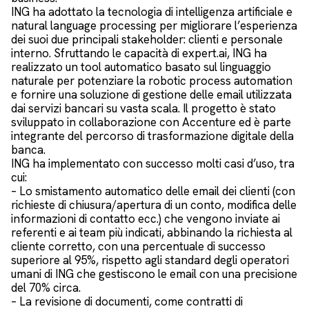
ING ha adottato la tecnologia di intelligenza artificiale e
natural language processing per migliorare l’esperienza
dei suoi due principali stakeholder: clienti e personale
interno. Sfruttando le capacità di expert.ai, ING ha
realizzato un tool automatico basato sul linguaggio
naturale per potenziare la robotic process automation
e fornire una soluzione di gestione delle email utilizzata
dai servizi bancari su vasta scala. Il progetto è stato
sviluppato in collaborazione con Accenture ed è parte
integrante del percorso di trasformazione digitale della
banca.
ING ha implementato con successo molti casi d’uso, tra
cui:
– Lo smistamento automatico delle email dei clienti (con
richieste di chiusura/apertura di un conto, modifica delle
informazioni di contatto ecc.) che vengono inviate ai
referenti e ai team più indicati, abbinando la richiesta al
cliente corretto, con una percentuale di successo
superiore al 95%, rispetto agli standard degli operatori
umani di ING che gestiscono le email con una precisione
del 70% circa.
– La revisione di documenti, come contratti di