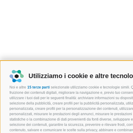
Utilizziamo i cookie e altre tecnol
Noi e altre
15 terze parti
selezionate utilizziamo cookie e tecnologie simili. 
fruizione dei contenuti digitali, migliorare la navigazione e, previo tuo cons
utilizzare i tuoi dati per le seguenti finalità: archiviare informazioni su disposit
selezione della pubblicità, creare profili per la pubblicità personalizzata, utili
personalizzata, creare profili per la personalizzazione dei contenuti, utilizzare
personalizzati, misurare le prestazioni degli annunci, misurare le prestazioni
statistiche o la combinazione di dati provenienti da fonti diverse, sviluppare e mi
selezione dei contenuti, garantire la sicurezza, prevenire e rilevare frodi, co
contenuto, salvare e comunicare le scelte sulla privacy, abbinare e combinare d