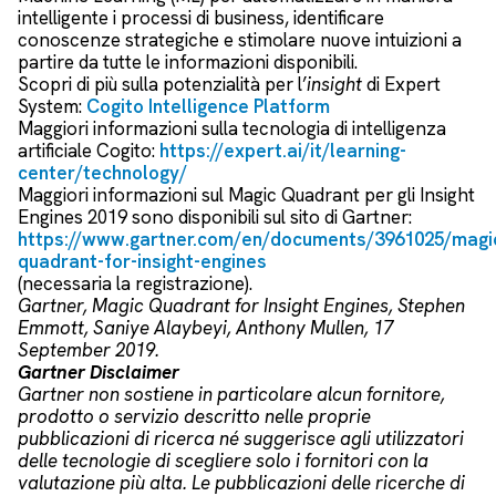
intelligente i processi di business, identificare
conoscenze strategiche e stimolare nuove intuizioni a
partire da tutte le informazioni disponibili.
Scopri di più sulla potenzialità per l’
insight
di Expert
System:
Cogito Intelligence Platform
Maggiori informazioni sulla tecnologia di intelligenza
artificiale Cogito:
https://expert.ai/it/learning-
center/technology/
Maggiori informazioni sul Magic Quadrant per gli Insight
Engines 2019 sono disponibili sul sito di Gartner:
https://www.gartner.com/en/documents/3961025/magi
quadrant-for-insight-engines
(necessaria la registrazione).
Gartner, Magic Quadrant for Insight Engines, Stephen
Emmott, Saniye Alaybeyi, Anthony Mullen, 17
September 2019.
Gartner Disclaimer
Gartner non sostiene in particolare alcun fornitore,
prodotto o servizio descritto nelle proprie
pubblicazioni di ricerca né suggerisce agli utilizzatori
delle tecnologie di scegliere solo i fornitori con la
valutazione più alta. Le pubblicazioni delle ricerche di