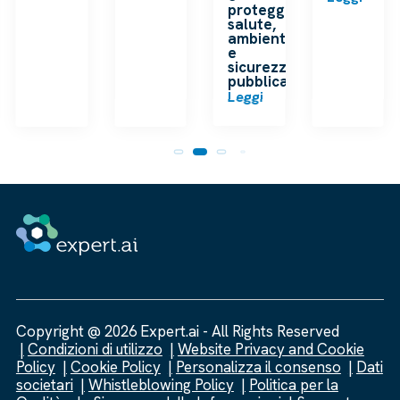
proteggere
salute,
ambiente
e
sicurezza
pubblica
Leggi
Copyright @ 2026 Expert.ai - All Rights Reserved
Condizioni di utilizzo
Website Privacy and Cookie
Policy
Cookie Policy
Personalizza il consenso
Dati
societari
Whistleblowing Policy
Politica per la