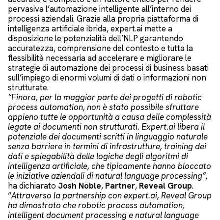
pervasiva l’automazione intelligente all’interno dei
processi aziendali. Grazie alla propria piattaforma di
intelligenza artificiale ibrida, expert.ai mette a
disposizione le potenzialità dell’NLP garantendo
accuratezza, comprensione del contesto e tutta la
flessibilità necessaria ad accelerare e migliorare le
strategie di automazione dei processi di business basati
sull’impiego di enormi volumi di dati o informazioni non
strutturate.
“Finora, per la maggior parte dei progetti di robotic
process automation, non è stato possibile sfruttare
appieno tutte le opportunità a causa delle complessità
legate ai documenti non strutturati. Expert.ai libera il
potenziale dei documenti scritti in linguaggio naturale
senza barriere in termini di infrastrutture, training dei
dati e spiegabilità delle logiche degli algoritmi di
intelligenza artificiale, che tipicamente hanno bloccato
le iniziative aziendali di natural language processing”,
ha dichiarato
Josh Noble
,
Partner
,
Reveal Group
.
“
Attraverso la partnership con expert.ai, Reveal Group
ha dimostrato che robotic process automation,
intelligent document processing e natural language