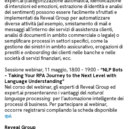
expert.ai (categorizzazione automatica, identificazione
di intenzioni ed emozioni, estrazione di identità e analisi
del sentiment) possono essere facilmente sfruttati e
implementati da Reveal Group per automatizzare
diverse attività (ad esempio, smistamento di mail e
messaggi all’interno dei servizi di assistenza clienti,
analisi di documenti in ambito commerciale o legale) o
semplificare processi in settori specifici, come la
gestione dei sinistri in ambito assicurativo, erogazioni di
prestiti e
onboarding
dei clienti nelle banche e nelle
società di servizi finanziari, ecc.
Sessione webinar, 11 maggio, 18:00 – 19:00 –
“NLP Bots
– Taking Your RPA Journey to the Next Level with
Language Understanding”
Nel corso del webinar, gli esperti di Reveal Group ed
expert.ai presenteranno i vantaggi del
natural
language processing
per l’automazione intelligente dei
processi di business. Per partecipare al webinar,
occorre registrarsi compilando la scheda disponibile
qui
.
Reveal Group