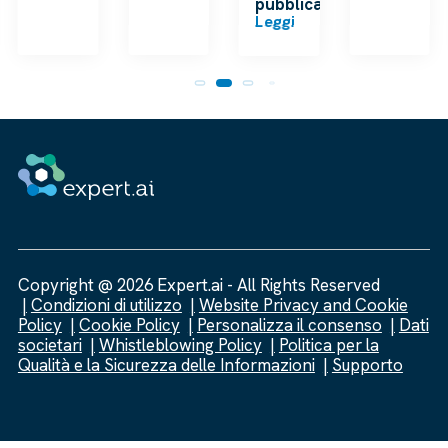
pubblica
Leggi
Copyright @ 2026 Expert.ai - All Rights Reserved
Condizioni di utilizzo
Website Privacy and Cookie
Policy
Cookie Policy
Personalizza il consenso
Dati
societari
Whistleblowing Policy
Politica per la
Qualità e la Sicurezza delle Informazioni
Supporto