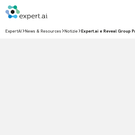
Vai al contenuto
ExpertAI
News & Resources
Notizie
Expert.ai e Reveal Group P