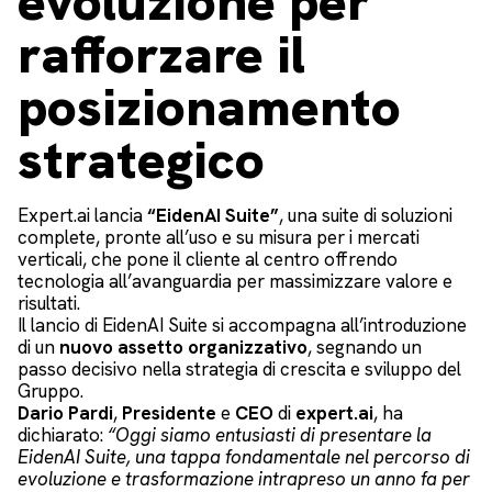
evoluzione per
rafforzare il
posizionamento
strategico
Expert.ai lancia
“EidenAI Suite”
, una suite di soluzioni
complete, pronte all’uso e su misura per i mercati
verticali, che pone il cliente al centro offrendo
tecnologia all’avanguardia per massimizzare valore e
risultati.
Il lancio di EidenAI Suite si accompagna all’introduzione
di un
nuovo assetto organizzativo
, segnando un
passo decisivo nella strategia di crescita e sviluppo del
Gruppo.
Dario Pardi
,
Presidente
e
CEO
di
expert.ai
, ha
dichiarato:
“Oggi siamo entusiasti di presentare la
EidenAI Suite, una tappa fondamentale nel percorso di
evoluzione e trasformazione intrapreso un anno fa per