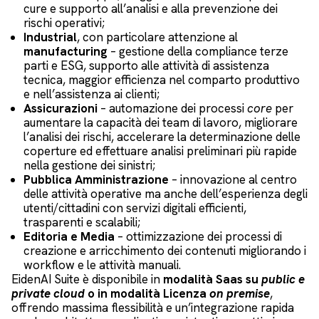
cure e supporto all’analisi e alla prevenzione dei
rischi operativi;
Industrial
, con particolare attenzione al
manufacturing
– gestione della compliance terze
parti e ESG, supporto alle attività di assistenza
tecnica, maggior efficienza nel comparto produttivo
e nell’assistenza ai clienti;
Assicurazioni
– automazione dei processi
core
per
aumentare la capacità dei team di lavoro, migliorare
l’analisi dei rischi, accelerare la determinazione delle
coperture ed effettuare analisi preliminari più rapide
nella gestione dei sinistri;
Pubblica Amministrazione
– innovazione al centro
delle attività operative ma anche dell’esperienza degli
utenti/cittadini con servizi digitali efficienti,
trasparenti e scalabili;
Editoria e Media
– ottimizzazione dei processi di
creazione e arricchimento dei contenuti migliorando i
workflow e le attività manuali.
EidenAI Suite è disponibile in
modalità Saas su
public e
private cloud
o in modalità Licenza
on premise
,
offrendo massima flessibilità e un’integrazione rapida