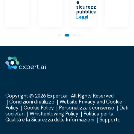
e
sicurezza
pubblica
Leggi
Copyright @ 2026 Expert.ai - All Rights Reserved
Condizioni di utilizzo
Website Privacy and Cookie
Policy
Cookie Policy
Personalizza il consenso
Dati
societari
Whistleblowing Policy
Politica per la
Qualità e la Sicurezza delle Informazioni
Supporto