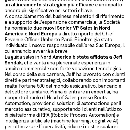
un
allineamento strategico più efficace
e un impatto
ancora più significativo nei settori chiave.
A consolidamento del business nei settori di riferimento
e a supporto dell’espansione commerciale, la Società
ha nominato
due nuovi Senior VP Sales in Nord
America e Nord Europa
a diretto riporto del Chief
Revenue Officer Umberto Pardi. È inoltre già stato
individuato il nuovo responsabile dell’area Sud Europa, il
cui annuncio avverrà a breve.
La guida sales in
Nord America è stata affidata a Jeff
Sondak
, che vanta una pluriennale esperienza in
ambito commerciale con forte vocazione tecnologica.
Nel corso della sua carriera, Jeff ha lavorato con clienti
diretti e partner strategici, collaborando con importanti
realtà Fortune 500 del mondo assicurativo, bancario e
del settore sanitario. Prima di entrare in expert.ai, ha
ricoperto il ruolo di Head of Sales presso Roots
Automation, provider di soluzioni di automazione per il
mercato assicurativo, supportando i clienti nell’utilizzo
di piattaforme di RPA (Robotic Process Automation) e
intelligenza artificiale (machine learning, cognitive AI)
per ottimizzare l’operatività, ridurre i costi e scalare i