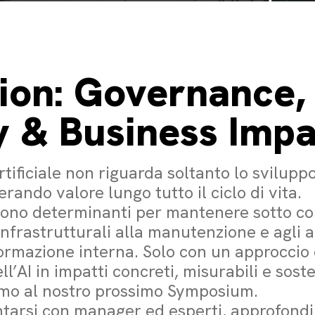
tion: Governance,
ty & Business Imp
artificiale non riguarda soltanto lo svilup
rando valore lungo tutto il ciclo di vita.
ono determinanti per mantenere sotto cont
infrastrutturali alla manutenzione e agli 
formazione interna. Solo con un approccio
l’AI in impatti concreti, misurabili e soste
emo al nostro prossimo Symposium.
tarsi con manager ed esperti, approfondi