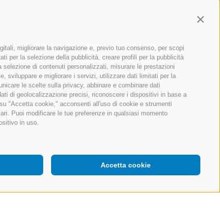
Contin
gitali, migliorare la navigazione e, previo tuo consenso, per scopi
ti per la selezione della pubblicità, creare profili per la pubblicità
 la selezione di contenuti personalizzati, misurare le prestazioni
sviluppare e migliorare i servizi, utilizzare dati limitati per la
municare le scelte sulla privacy, abbinare e combinare dati
dati di geolocalizzazione precisi, riconoscere i dispositivi in base a
 su "Accetta cookie," acconsenti all'uso di cookie e strumenti
sari. Puoi modificare le tue preferenze in qualsiasi momento
ositivo in uso.
Accetta cookie
Richiedi demo