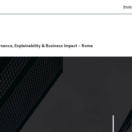
Inve
rnance, Explainability & Business Impact – Roma