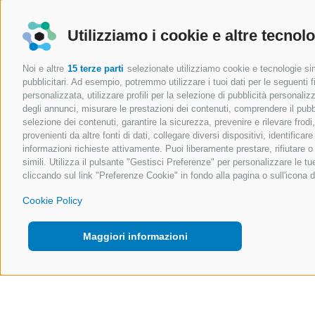
Utilizziamo i cookie e altre tecnol
Noi e altre
15 terze parti
selezionate utilizziamo cookie e tecnologie simi
pubblicitari. Ad esempio, potremmo utilizzare i tuoi dati per le seguenti fin
personalizzata, utilizzare profili per la selezione di pubblicità personaliz
degli annunci, misurare le prestazioni dei contenuti, comprendere il pubbli
selezione dei contenuti, garantire la sicurezza, prevenire e rilevare frod
provenienti da altre fonti di dati, collegare diversi dispositivi, identific
informazioni richieste attivamente. Puoi liberamente prestare, rifiutare 
simili. Utilizza il pulsante "Gestisci Preferenze" per personalizzare le 
cliccando sul link "Preferenze Cookie" in fondo alla pagina o sull'icona d
Cookie Policy
Maggiori informazioni