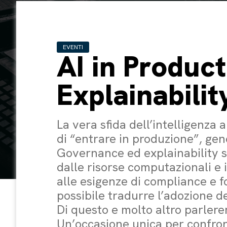
EVENTI
AI in Produc
Explainabili
La vera sfida dell’intelligenza 
di “entrare in produzione”, gene
Governance ed explainability s
dalle risorse computazionali e 
alle esigenze di compliance e 
possibile tradurre l’adozione del
Di questo e molto altro parler
Un’occasione unica per confron