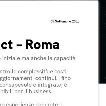
09 Settembre 2025
act – Roma
po iniziale ma anche la capacità
rollo complessità e costi:
aggiornamenti continui… fino
 consapevole e integrato, è
nibili per il business.
re esperienze concrete e