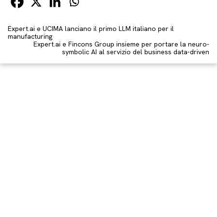
Expert.ai e UCIMA lanciano il primo LLM italiano per il
manufacturing
Expert.ai e Fincons Group insieme per portare la neuro-
symbolic AI al servizio del business data-driven