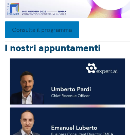
Consulta il programma
I nostri appuntamenti