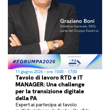
11 giugno 2026 – ore 15:00 – 17:00
Tavolo di lavoro RTD e IT
MANAGER: Una challenge
per la transizione digitale
della PA
Expert.ai partecipa al tavolo