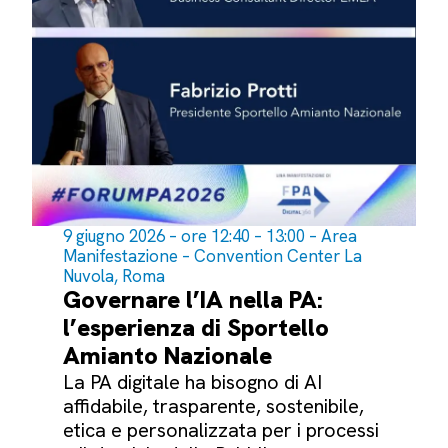
9 giugno 2026 – ore 12:40 – 13:00 – Area
Manifestazione – Convention Center La
Nuvola, Roma
Governare l’IA nella PA:
l’esperienza di Sportello
Amianto Nazionale
La PA digitale ha bisogno di AI
affidabile, trasparente, sostenibile,
etica e personalizzata per i processi