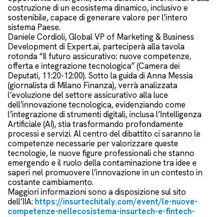
costruzione di un ecosistema dinamico, inclusivo e
sostenibile, capace di generare valore per l’intero
sistema Paese.
Daniele Cordioli, Global VP of Marketing & Business
Development di Expert.ai, parteciperà alla tavola
rotonda “Il futuro assicurativo: nuove competenze,
offerta e integrazione tecnologica” (Camera dei
Deputati, 11:20-12:00). Sotto la guida di Anna Messia
(giornalista di Milano Finanza), verrà analizzata
l’evoluzione del settore assicurativo alla luce
dell’innovazione tecnologica, evidenziando come
l’integrazione di strumenti digitali, inclusa l’Intelligenza
Artificiale (AI), stia trasformando profondamente
processi e servizi. Al centro del dibattito ci saranno le
competenze necessarie per valorizzare queste
tecnologie, le nuove figure professionali che stanno
emergendo e il ruolo della contaminazione tra idee e
saperi nel promuovere l’innovazione in un contesto in
costante cambiamento.
Maggiori informazioni sono a disposizione sul sito
dell’IIA:
https://insurtechitaly.com/event/le-nuove-
competenze-nellecosistema-insurtech-e-fintech-