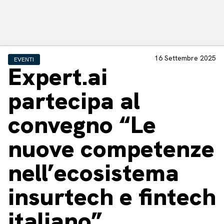
16 Settembre 2025
EVENTI
Expert.ai
partecipa al
convegno “Le
nuove competenze
nell’ecosistema
insurtech e fintech
italiano”