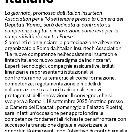
La giornata, promossa dall’Italian Insurtech
Association per il 18 settembre presso la Camera dei
Deputati (Roma), sarà dedicata al confronto su
competenze digitali e innovazione come leve per la
competitività del nostro Paese
Siamo lieti di annunciare la partecipazione all’evento
organizzato a Roma dall’Italian Insurtech Association
“Le nuove competenze nell’ecosistema insurtech e
fintech italiano: nuovo paradigma da indirizzare”.
Esperti tecnologici, compagnie assicurative, istituti
finanziari e rappresentanti istituzionali si
confronteranno su temi cruciali come formazione,
competenze, regolamentazione e modelli di
collaborazione tra attori tradizionali e nuovi
protagonisti dell’innovazione. Il convegno, che si
svolgerà a Roma il 18 settembre 2025 (mattino presso
la Camera dei Deputati, pomeriggio a Palazzo Ripetta),
sarà infatti un’occasione per approfondire le
competenze fondamentali richieste per affrontare con
successo la transizione digitale e valorizzare le
opportunità emergenti, con l’obiettivo di contribuire alla